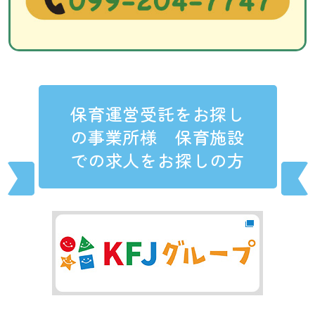
保育運営受託をお探し
の事業所様 保育施設
での求人をお探しの方